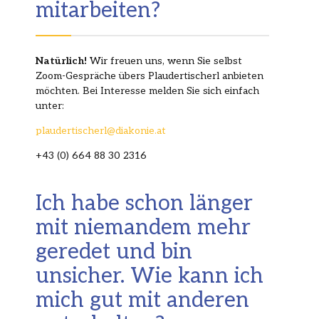
mitarbeiten?
Natürlich!
Wir freuen uns, wenn Sie selbst
Zoom-Gespräche übers Plaudertischerl anbieten
möchten. Bei Interesse melden Sie sich einfach
unter:
plaudertischerl@diakonie.at
+43 (0) 664 88 30 2316
Ich habe schon länger
mit niemandem mehr
geredet und bin
unsicher. Wie kann ich
mich gut mit anderen